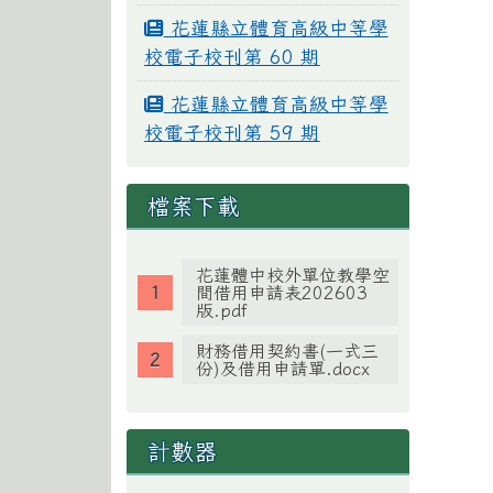
花蓮縣立體育高級中等學
校電子校刊第 60 期
花蓮縣立體育高級中等學
校電子校刊第 59 期
檔案下載
花蓮體中校外單位教學空
間借用申請表202603
版.pdf
財務借用契約書(一式三
份)及借用申請單.docx
計數器