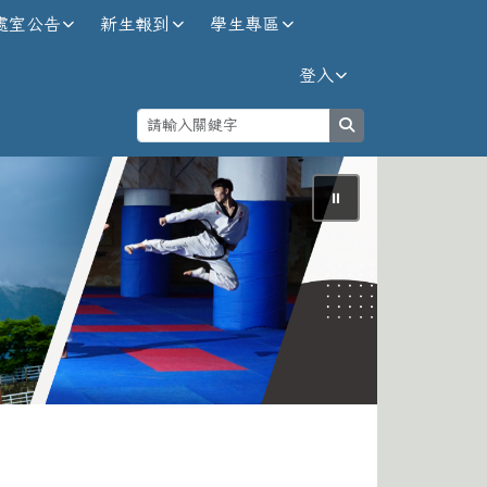
處室公告
新生報到
學生專區
登入
search
⏸