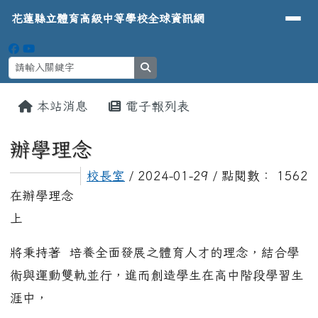
導覽列
花蓮縣立體育高級中等學校全球資
跳至主內容區
花蓮縣立體育高級中等學校全球資訊網
search
頁尾區域
主內容區域
本站消息
電子報列表
⏸
辦學理念
校長室
/ 2024-01-29 / 點閱數： 1562
在辦學理念
上
將秉持著 培養全面發展之體育人才的理念，結合學
術與運動雙軌並行，進而創造學生在高中階段學習生
涯中，