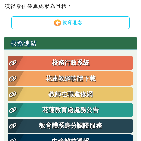
獲得最佳優異成就為目標。
教育理念...
左邊區域內容
校務連結
校務行政系統
花蓮教網軟體下載
教師在職進修網
花蓮教育處處務公告
教育體系身分認證服務