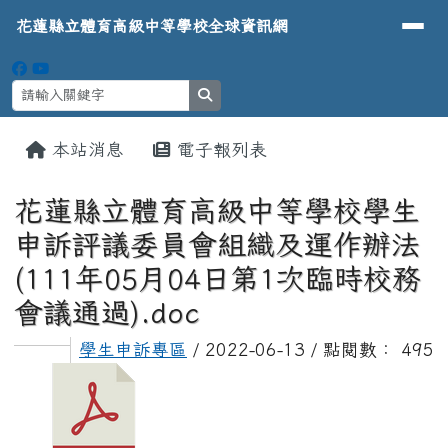
導覽列
花蓮縣立體育高級中等學校全球資
跳至主內容區
花蓮縣立體育高級中等學校全球資訊網
search
頁尾區域
主內容區域
本站消息
電子報列表
⏸
花蓮縣立體育高級中等學校學生
申訴評議委員會組織及運作辦法
(111年05月04日第1次臨時校務
會議通過).doc
學生申訴專區
/ 2022-06-13 / 點閱數： 495