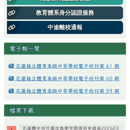
教育體系身分認證服務
中途離校通報
電子報一覽
花蓮縣立體育高級中等學校電子校刊第 61 期
花蓮縣立體育高級中等學校電子校刊第 60 期
花蓮縣立體育高級中等學校電子校刊第 59 期
檔案下載
花蓮體中校外單位教學空間借用申請表202603