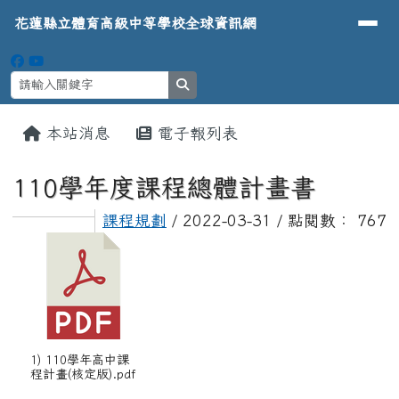
導覽列
花蓮縣立體育高級中等學校全球資
跳至主內容區
花蓮縣立體育高級中等學校全球資訊網
search
頁尾區域
主內容區域
本站消息
電子報列表
⏸
110學年度課程總體計畫書
課程規劃
/ 2022-03-31 / 點閱數： 767
1) 110學年高中課
程計畫(核定版).pdf