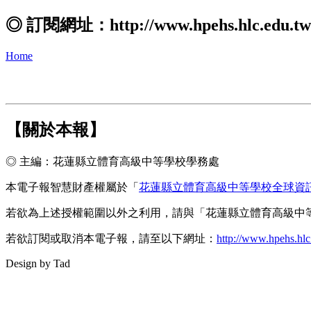
◎ 訂閱網址：http://www.hpehs.hlc.edu.
Home
【關於本報】
◎ 主編：花蓮縣立體育高級中等學校學務處
本電子報智慧財產權屬於「
花蓮縣立體育高級中等學校全球資
若欲為上述授權範圍以外之利用，請與「花蓮縣立體育高級中
若欲訂閱或取消本電子報，請至以下網址：
http://www.hpehs.hlc
Design by Tad