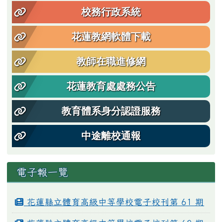
校務行政系統
花蓮教網軟體下載
教師在職進修網
花蓮教育處處務公告
教育體系身分認證服務
中途離校通報
電子報一覽
花蓮縣立體育高級中等學校電子校刊第 61 期