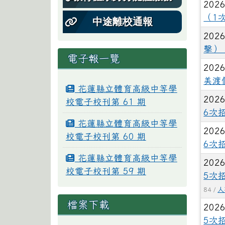
2026
（1
中途離校通報
2026
擊）
電子報一覽
2026
美渡
花蓮縣立體育高級中等學
2026
校電子校刊第 61 期
6次
花蓮縣立體育高級中等學
2026
校電子校刊第 60 期
6次
花蓮縣立體育高級中等學
2026
校電子校刊第 59 期
5次
84 /
人
檔案下載
2026
5次