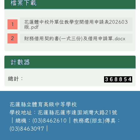
檔案下載
花蓮體中校外單位教學空間借用申請表202603
版.pdf
財務借用契約書(一式三份)及借用申請單.docx
計數器
總計：
花蓮縣立體育高級中等學校
學校地址：花蓮縣花蓮市達固湖灣大路21號
│總機：(03)8462610│教務處(招生)傳真：
(03)8463097│