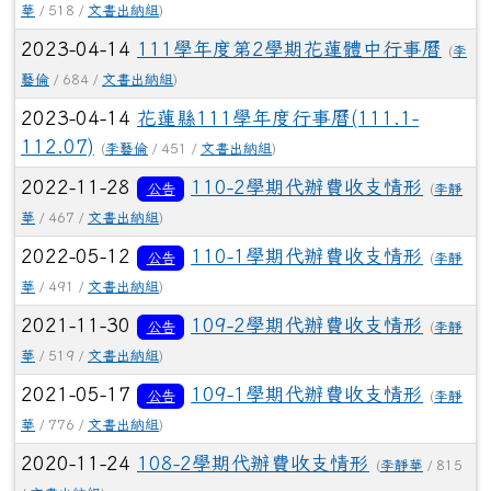
華
/ 518 /
文書出納組
)
2023-04-14
111學年度第2學期花蓮體中行事曆
(
李
藝倫
/ 684 /
文書出納組
)
2023-04-14
花蓮縣111學年度行事曆(111.1-
112.07)
(
李藝倫
/ 451 /
文書出納組
)
2022-11-28
110-2學期代辦費收支情形
公告
(
李靜
華
/ 467 /
文書出納組
)
2022-05-12
110-1學期代辦費收支情形
公告
(
李靜
華
/ 491 /
文書出納組
)
2021-11-30
109-2學期代辦費收支情形
公告
(
李靜
華
/ 519 /
文書出納組
)
2021-05-17
109-1學期代辦費收支情形
公告
(
李靜
華
/ 776 /
文書出納組
)
2020-11-24
108-2學期代辦費收支情形
(
李靜華
/ 815