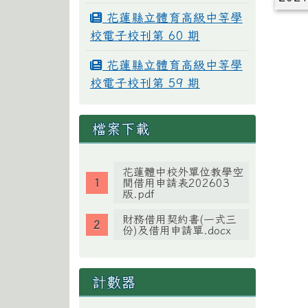
花蓮縣立體育高級中等學
校電子校刊第 60 期
花蓮縣立體育高級中等學
校電子校刊第 59 期
檔案下載
花蓮體中校外單位教學空
間借用申請表202603
版.pdf
財務借用契約書(一式三
份)及借用申請單.docx
計數器