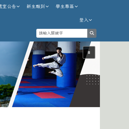
處室公告
新生報到
學生專區
登入
search
⏸