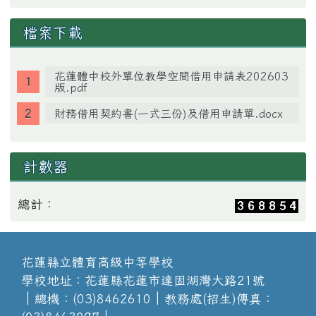
檔案下載
花蓮體中校外單位教學空間借用申請表202603
版.pdf
財務借用契約書(一式三份)及借用申請單.docx
計數器
總計：
花蓮縣立體育高級中等學校
學校地址：花蓮縣花蓮市達固湖灣大路21號
│總機：(03)8462610│教務處(招生)傳真：