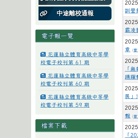
2025
訓營
中途離校通報
2025
霸凌
電子報一覽
2025
章
(
曾
花蓮縣立體育高級中等學
2025
校電子校刊第 61 期
「無
花蓮縣立體育高級中等學
踴躍
校電子校刊第 60 期
2025
展」
花蓮縣立體育高級中等學
校電子校刊第 59 期
2025
報
(
曾
檔案下載
2025
「2