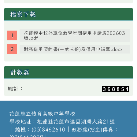
檔案下載
花蓮體中校外單位教學空間借用申請表202603
版.pdf
財務借用契約書(一式三份)及借用申請單.docx
計數器
總計：
花蓮縣立體育高級中等學校
學校地址：花蓮縣花蓮市達固湖灣大路21號
│總機：(03)8462610│教務處(招生)傳真：