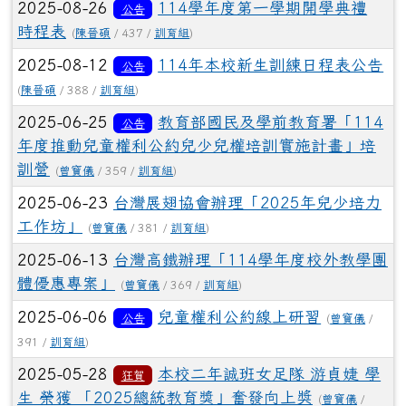
2025-08-26
114學年度第一學期開學典禮
公告
時程表
(
陳晉碩
/ 437 /
訓育組
)
2025-08-12
114年本校新生訓練日程表公告
公告
(
陳晉碩
/ 388 /
訓育組
)
2025-06-25
教育部國民及學前教育署「114
公告
年度推動兒童權利公約兒少兒權培訓實施計畫」培
訓營
(
曾寶儀
/ 359 /
訓育組
)
2025-06-23
台灣展翅協會辦理「2025年兒少培力
工作坊」
(
曾寶儀
/ 381 /
訓育組
)
2025-06-13
台灣高鐵辦理「114學年度校外教學團
體優惠專案」
(
曾寶儀
/ 369 /
訓育組
)
2025-06-06
兒童權利公約線上研習
公告
(
曾寶儀
/
391 /
訓育組
)
2025-05-28
本校二年誠班女足隊 游貞婕 學
狂賀
生 榮獲 「2025總統教育獎」奮發向上奬
(
曾寶儀
/