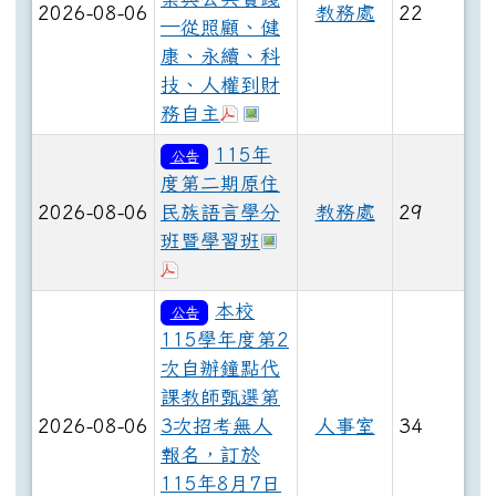
2026-08-06
教務處
22
─從照顧、健
康、永續、科
技、人權到財
於彈跳視窗觀看：2026年
於彈跳視窗觀看：2026
務自主
115年
公告
度第二期原住
2026-08-06
民族語言學分
教務處
29
於彈跳視窗觀看：115年
班暨學習班
於彈跳視窗觀看：115年度第二期原
本校
公告
115學年度第2
次自辦鐘點代
課教師甄選第
2026-08-06
3次招考無人
人事室
34
報名，訂於
115年8月7日