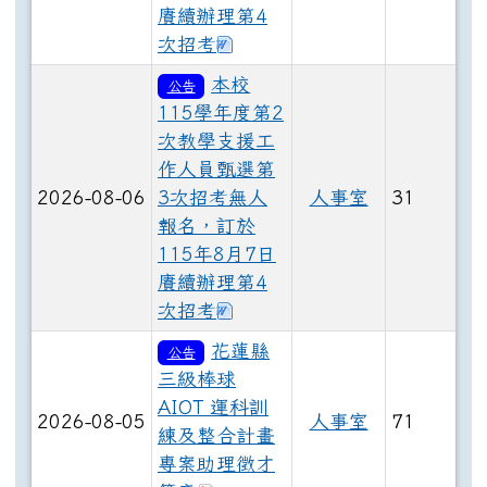
賡續辦理第4
下載：花蓮體中115學年度第
次招考
本校
公告
115學年度第2
次教學支援工
作人員甄選第
2026-08-06
3次招考無人
人事室
31
報名，訂於
115年8月7日
賡續辦理第4
下載：花蓮體中115學年度第
次招考
花蓮縣
公告
三級棒球
AIOT 運科訓
2026-08-05
人事室
71
練及整合計畫
專案助理徵才