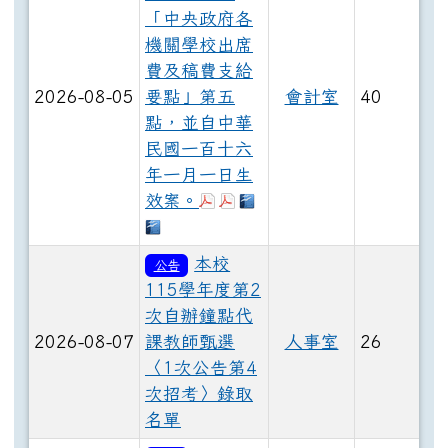
「中央政府各
機關學校出席
費及稿費支給
2026-08-05
要點」第五
會計室
40
點，並自中華
民國一百十六
年一月一日生
於彈跳視窗觀看：縣府115073
於彈跳視窗觀看：行政院115
下載：修正中央政府各機
效案。
下載：中央政府各機關學校出席費及
本校
公告
115學年度第2
次自辦鐘點代
2026-08-07
課教師甄選
人事室
26
〈1次公告第4
次招考〉錄取
名單