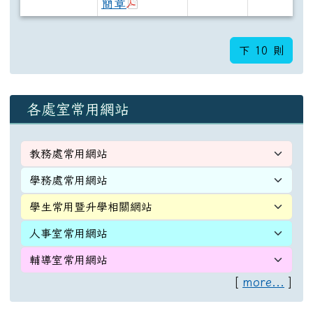
於彈跳視窗觀看：115花蓮體中
簡章
下 10 則
下中左區域內容
各處室常用網站
[
more...
]